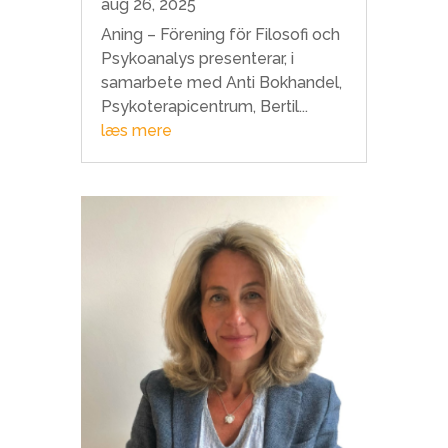
aug 26, 2025
Aning – Förening för Filosofi och
Psykoanalys presenterar, i
samarbete med Anti Bokhandel,
Psykoterapicentrum, Bertil...
læs mere