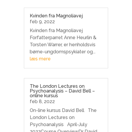
Kvinden fra Magnoliavej
feb 9, 2022
Kvinden fra Magnoliavej
Forfatterparret Anne Heurlin &
Torsten Warrer, er henholdsvis
børne-ungdomspsykiater og...
læs mere
The London Lectures on
Psychoanalysis – David Bell –
online kursus
feb 8, 2022
On-line kursus David Bell The
London Lectures on
Psychoanalysis April-July
2022Course OverviewDr David