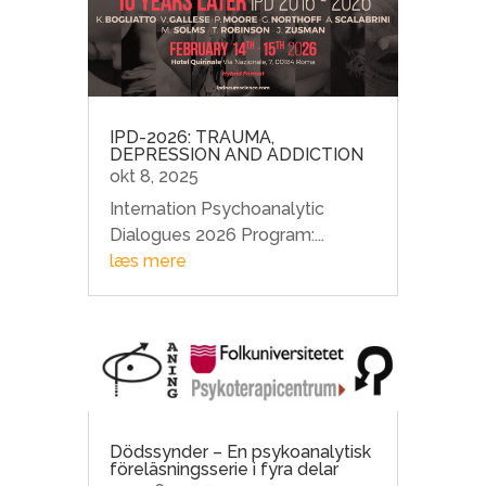
IPD-2026: TRAUMA,
DEPRESSION AND ADDICTION
okt 8, 2025
Internation Psychoanalytic
Dialogues 2026 Program:...
læs mere
Dödssynder – En psykoanalytisk
föreläsningsserie i fyra delar