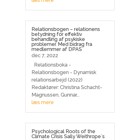
læs mere
Relationsbogen – relationens
betydning for effektiv
behandling af psykiske
problemer. Med bidrag fra
medlemmer af DPAS
dec 7, 2022
Relationsboka -
Relationsbogen - Dynamisk
relationsarbejd (2022)
Redaktører: Christina Schacht-
Magnussen, Gunnar...
læs mere
Psychological Roots of the
Climate Crisis Sally Weithrope´s