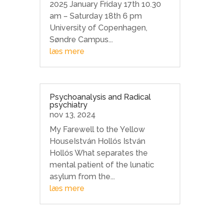
2025 January Friday 17th 10.30
am – Saturday 18th 6 pm
University of Copenhagen,
Søndre Campus...
læs mere
Psychoanalysis and Radical
psychiatry
nov 13, 2024
My Farewell to the Yellow
HouseIstván Hollós István
Hollós What separates the
mental patient of the lunatic
asylum from the...
læs mere