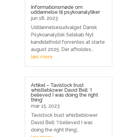
Informationsmøde om
uddannelse til psykoanalytiker
jun 18, 2023
Uddannelsesudvalget Dansk
Psykoanalytisk Selskab Nyt
kandidathold forventes at starte
august 2025. Der afholdes...
læs mere
Artikel – Tavistock trust
whistleblower David Bell: ‘I
believed I was doing the right
thing’
mar 15, 2023
Tavistock trust whistleblower
David Bell: ‘I believed I was
doing the right thing’...