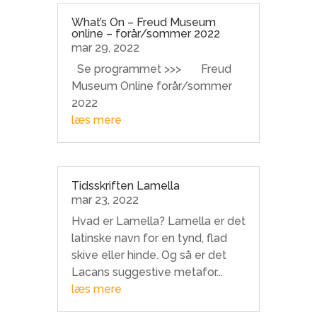
What’s On – Freud Museum
online – forår/sommer 2022
mar 29, 2022
Se programmet >>> Freud
Museum Online forår/sommer
2022
læs mere
Tidsskriften Lamella
mar 23, 2022
Hvad er Lamella? Lamella er det
latinske navn for en tynd, flad
skive eller hinde. Og så er det
Lacans suggestive metafor...
læs mere