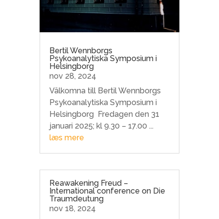
Bertil Wennborgs
Psykoanalytiska Symposium i
Helsingborg
nov 28, 2024
Välkomna till Bertil Wennborgs
Psykoanalytiska Symposium i
Helsingborg Fredagen den 31
januari 2025; kl 9.30 – 17.00 ...
læs mere
Reawakening Freud –
International conference on Die
Traumdeutung
nov 18, 2024