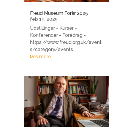
Freud Museum Forår 2025
feb 19, 2025
Udstillinger - Kurser -
Konferencer - Foredrag -
https://www.freud.org.uk/event
s/category/events
læs mere