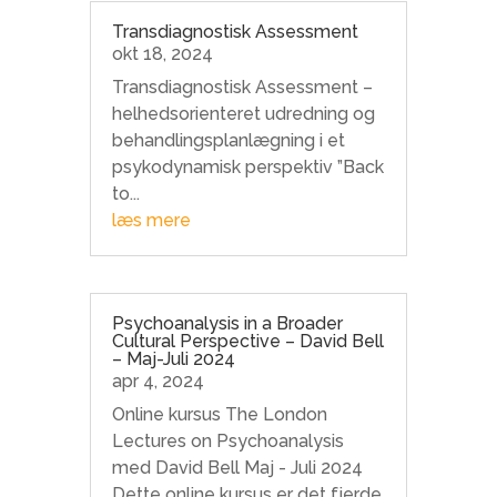
Transdiagnostisk Assessment
okt 18, 2024
Transdiagnostisk Assessment –
helhedsorienteret udredning og
behandlingsplanlægning i et
psykodynamisk perspektiv ”Back
to...
læs mere
Psychoanalysis in a Broader
Cultural Perspective – David Bell
– Maj-Juli 2024
apr 4, 2024
Online kursus The London
Lectures on Psychoanalysis
med David Bell Maj - Juli 2024
Dette online kursus er det fjerde