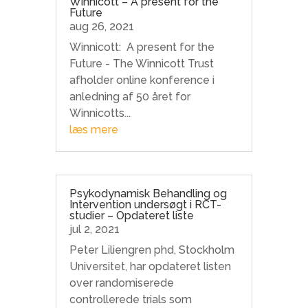
Winnicott – A present for the
Future
aug 26, 2021
Winnicott: A present for the
Future - The Winnicott Trust
afholder online konference i
anledning af 50 året for
Winnicotts...
læs mere
Psykodynamisk Behandling og
Intervention undersøgt i RCT-
studier – Opdateret liste
jul 2, 2021
Peter Liliengren phd, Stockholm
Universitet, har opdateret listen
over randomiserede
controllerede trials som