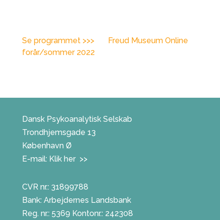
Se programmet >>> Freud Museum Online
forår/sommer 2022
Dansk Psykoanalytisk Selskab
Trondhjemsgade 13
København Ø
E-mail:
Klik her >>
CVR nr.: 31899788
Bank: Arbejdernes Landsbank
Reg. nr.: 5369 Kontonr.: 242308