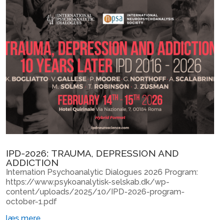
IPD-2026: TRAUMA, DEPRESSION AND
ADDICTION
Internation Psychoanalytic Dialogues 2026 Program:
https://www.psykoanalytisk-selskab.dk/wp-
content/uploads/2025/10/IPD-2026-program-
october-1.pdf
læs mere