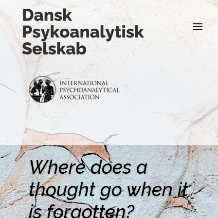
Where does a
thought go when it
is forgotten?