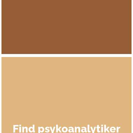
Find psykoanalytiker