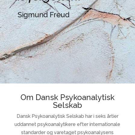
Sigmund Freud
Om Dansk Psykoanalytisk
Selskab
Dansk Psykoanalytisk Selskab har i seks årtier
uddannet psykoanalytikere efter internationale
standarder og varetaget psykoanalysens