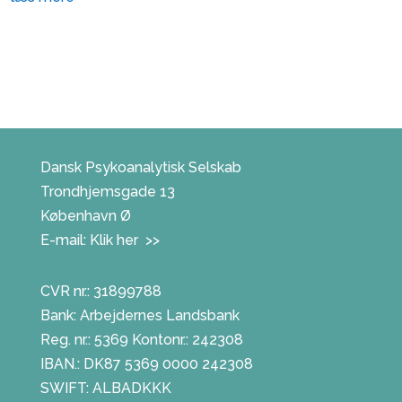
Dansk Psykoanalytisk Selskab
Trondhjemsgade 13
København Ø
E-mail:
Klik her >>
CVR nr.: 31899788
Bank: Arbejdernes Landsbank
Reg. nr.: 5369 Kontonr.: 242308
IBAN.: DK87 5369 0000 242308
SWIFT: ALBADKKK