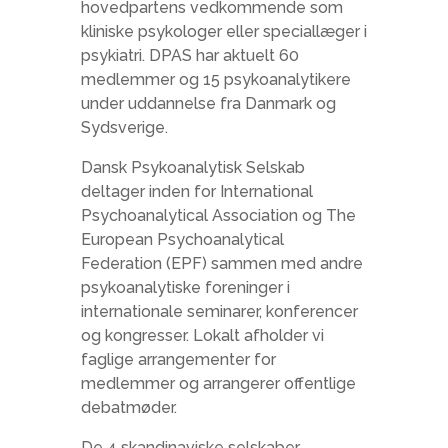
hovedpartens vedkommende som
kliniske psykologer eller speciallæger i
psykiatri. DPAS har aktuelt 60
medlemmer og 15 psykoanalytikere
under uddannelse fra Danmark og
Sydsverige.
Dansk Psykoanalytisk Selskab
deltager inden for International
Psychoanalytical Association og The
European Psychoanalytical
Federation (EPF) sammen med andre
psykoanalytiske foreninger i
internationale seminarer, konferencer
og kongresser. Lokalt afholder vi
faglige arrangementer for
medlemmer og arrangerer offentlige
debatmøder.
De 4 skandinaviske selskaber