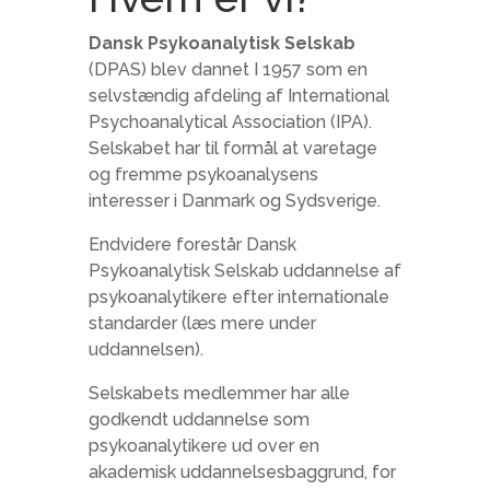
Dansk Psykoanalytisk Selskab
(DPAS) blev dannet I 1957 som en
selvstændig afdeling af International
Psychoanalytical Association (IPA).
Selskabet har til formål at varetage
og fremme psykoanalysens
interesser i Danmark og Sydsverige.
Endvidere forestår Dansk
Psykoanalytisk Selskab uddannelse af
psykoanalytikere efter internationale
standarder (læs mere under
uddannelsen).
Selskabets medlemmer har alle
godkendt uddannelse som
psykoanalytikere ud over en
akademisk uddannelsesbaggrund, for