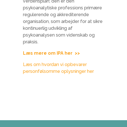
verdensplan; den er den
psykoanalytiske professions primære
regulerende og akkrediterende
organisation, som arbejder for at sikre
kontinuerlig udvikling af
psykoanalysen som videnskab og
praksis.
Læs mere om IPA her >>
Læs om hvordan vi opbevarer
personfølsomme oplysninger her