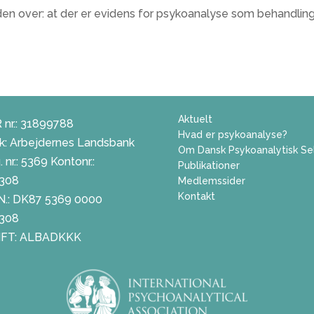
rden over: at der er evidens for psykoanalyse som behandlin
Aktuelt
 nr.: 31899788
Hvad er psykoanalyse?
k: Arbejdernes Landsbank
Om Dansk Psykoanalytisk Se
 nr.: 5369 Kontonr.:
Publikationer
308
Medlemssider
Kontakt
N.: DK87 5369 0000
308
FT: ALBADKKK