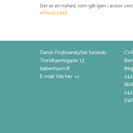
Der er en nyhed, som går igen i aviser ve
»
Freud Lebt
Dansk Psykoanalytisk Selskab
CVR
Trondhjemsgade 13
Ban
København Ø
Reg.
E-mail:
Klik her >>
242
IBA
242
SWI