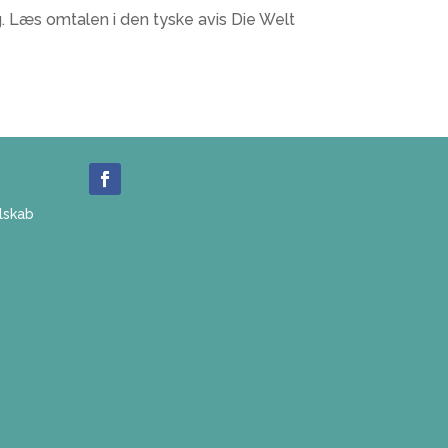
g. Læs omtalen i den tyske avis Die Welt
lskab