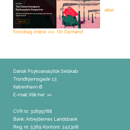
eller
foredrag online >>>
On Demand
Dansk Psykoanalytisk Selskab
Trondhjemsgade 13
København Ø
E-mail:
Klik her >>
CVR nr.: 31899788
Bank: Arbejdernes Landsbank
Reg. nr.: 5369 Kontonr.: 242308