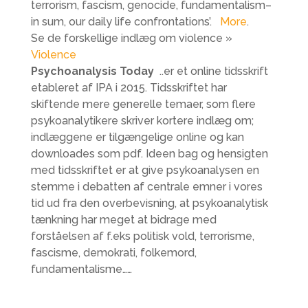
terrorism, fascism, genocide, fundamentalism–
in sum, our daily life confrontations’.
More
.
Se de forskellige indlæg om violence »
Violence
Psychoanalysis Today
..er et online tidsskrift
etableret af IPA i 2015. Tidsskriftet har
skiftende mere generelle temaer, som flere
psykoanalytikere skriver kortere indlæg om;
indlæggene er tilgængelige online og kan
downloades som pdf. Ideen bag og hensigten
med tidsskriftet er at give psykoanalysen en
stemme i debatten af centrale emner i vores
tid ud fra den overbevisning, at psykoanalytisk
tænkning har meget at bidrage med
forståelsen af f.eks politisk vold, terrorisme,
fascisme, demokrati, folkemord,
fundamentalisme……