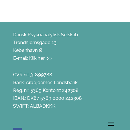
Dansk Psykoanalytisk Selskab
Trondhjemsgade 13
København Ø
E-mail:
Klik her >>
CVR nr.: 31899788
Bank: Arbejdernes Landsbank
Reg. nr.: 5369 Kontonr.: 242308
IBAN.: DK87 5369 0000 242308
SWIFT: ALBADKKK