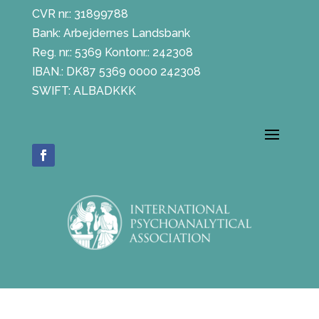
CVR nr.: 31899788
Bank: Arbejdernes Landsbank
Reg. nr.: 5369 Kontonr.: 242308
IBAN.: DK87 5369 0000 242308
SWIFT: ALBADKKK
Copyright © 2024 Dansk Psykoanalytisk