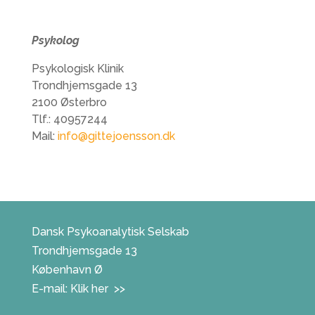
Psykolog
Psykologisk Klinik
Trondhjemsgade 13
2100 Østerbro
Tlf.: 40957244
Mail:
info@gittejoensson.dk
Dansk Psykoanalytisk Selskab
Trondhjemsgade 13
København Ø
E-mail:
Klik her >>